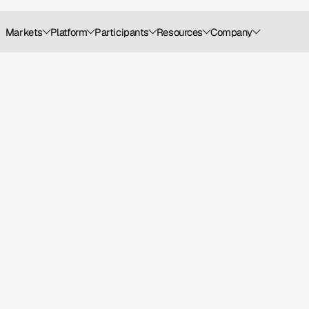
Markets
Platform
Participants
Resources
Company